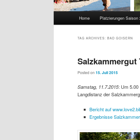
Main
Home
Platzierungen Saison
menu
TAG ARCHIVES:
BAD GOISERN
Salzkammergut 
Posted on
15. Juli 2015
Samstag, 11.7.2015
: Um 5.00 
Langdistanz der Salzkammergu
Bericht auf www.love2.bi
Ergebnisse Salzkammerg