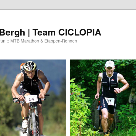
 Bergh | Team CICLOPIA
 run :: MTB Marathon & Etappen-Rennen