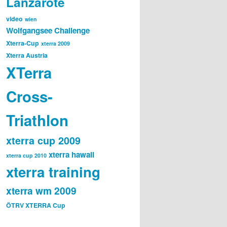
Lanzarote
video
wien
Wolfgangsee Challenge
Xterra-Cup
xterra 2009
Xterra Austria
XTerra
Cross-
Triathlon
xterra cup 2009
xterra hawaii
xterra cup 2010
xterra training
xterra wm 2009
ÖTRV XTERRA Cup