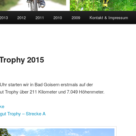
 2013
2012
2011
2010
2009
Kontakt & Impressum
Trophy 2015
Uhr starten wir in Bad Goisern erstmals auf der
t Trophy über 211 Kilometer und 7.049 Höhenmeter.
ke
ut Trophy – Strecke A