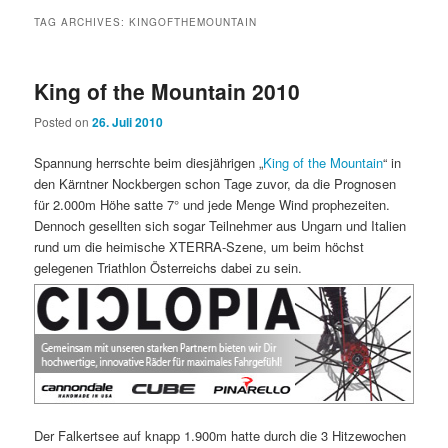
TAG ARCHIVES:
KINGOFTHEMOUNTAIN
King of the Mountain 2010
Posted on
26. Juli 2010
Spannung herrschte beim diesjährigen „
King of the Mountain
“ in
den Kärntner Nockbergen schon Tage zuvor, da die Prognosen
für 2.000m Höhe satte 7° und jede Menge Wind prophezeiten.
Dennoch gesellten sich sogar Teilnehmer aus Ungarn und Italien
rund um die heimische XTERRA-Szene, um beim höchst
gelegenen Triathlon Österreichs dabei zu sein.
Der Falkertsee auf knapp 1.900m hatte durch die 3 Hitzewochen