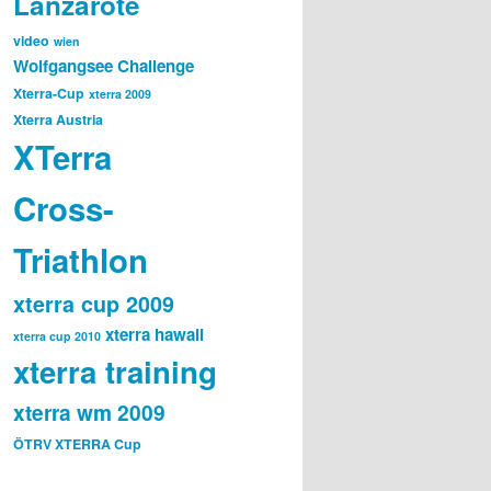
Lanzarote
video
wien
Wolfgangsee Challenge
Xterra-Cup
xterra 2009
Xterra Austria
XTerra
Cross-
Triathlon
xterra cup 2009
xterra hawaii
xterra cup 2010
xterra training
xterra wm 2009
ÖTRV XTERRA Cup