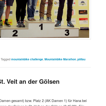
|
Tagged
mountainbike challenge
,
Mountainbike Marathon
,
pöllau
. Veit an der Gölsen
(Damen gesamt) bzw. Platz 2 (AK Damen 1) für Hana bei