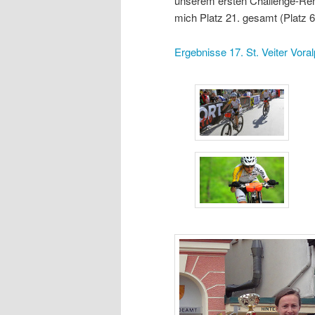
unserem ersten Challenge-Renn
mich Platz 21. gesamt (Platz 
Ergebnisse 17. St. Veiter Vo