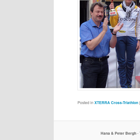
Posted in
XTERRA Cross-Triathlon
Hana & Peter Bergh
- 