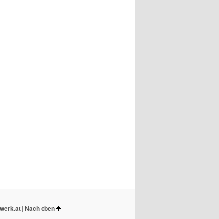
werk.at
|
Nach oben