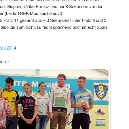
der Siegerin Ulrike Emesz und nur 8 Sekunden vor der
ner (beide TREK-Mountainbiker.at).
22 Platz 11 gesamt aus – 3 Sekunden hinter Platz 9 und 3
ar also bis zum Schluss recht spannend und hat echt Spaß
lau 2014
ren1: