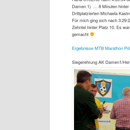
Damen 1) … 8 Minuten hinter 
Drittplatzierten Michaela Kast
Für mich ging sich nach 3:29:
Zehntel hinter Platz 10. Es w
gemacht
Ergebnisse MTB Marathon Pöl
Siegerehrung AK Damen1/Her