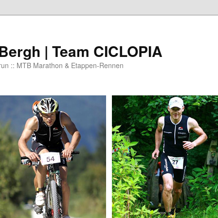
 Bergh | Team CICLOPIA
 run :: MTB Marathon & Etappen-Rennen