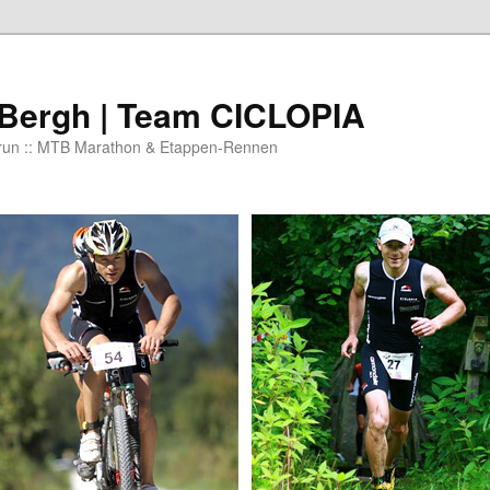
 Bergh | Team CICLOPIA
 run :: MTB Marathon & Etappen-Rennen