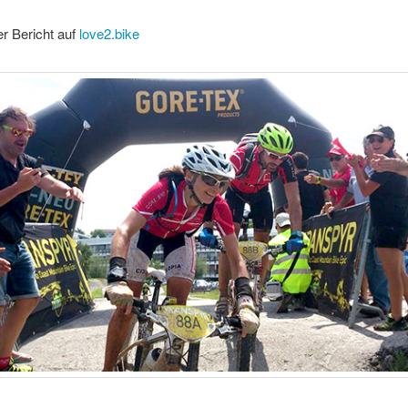
r Bericht auf
love2.bike