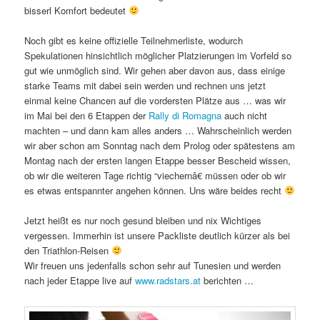
bisserl Komfort bedeutet
Noch gibt es keine offizielle Teilnehmerliste, wodurch
Spekulationen hinsichtlich möglicher Platzierungen im Vorfeld so
gut wie unmöglich sind. Wir gehen aber davon aus, dass einige
starke Teams mit dabei sein werden und rechnen uns jetzt
einmal keine Chancen auf die vordersten Plätze aus … was wir
im Mai bei den 6 Etappen der
Rally di Romagna
auch nicht
machten – und dann kam alles anders … Wahrscheinlich werden
wir aber schon am Sonntag nach dem Prolog oder spätestens am
Montag nach der ersten langen Etappe besser Bescheid wissen,
ob wir die weiteren Tage richtig “viechernâ€ müssen oder ob wir
es etwas entspannter angehen können. Uns wäre beides recht
Jetzt heißt es nur noch gesund bleiben und nix Wichtiges
vergessen. Immerhin ist unsere Packliste deutlich kürzer als bei
den Triathlon-Reisen
Wir freuen uns jedenfalls schon sehr auf Tunesien und werden
nach jeder Etappe live auf
www.radstars.at
berichten …