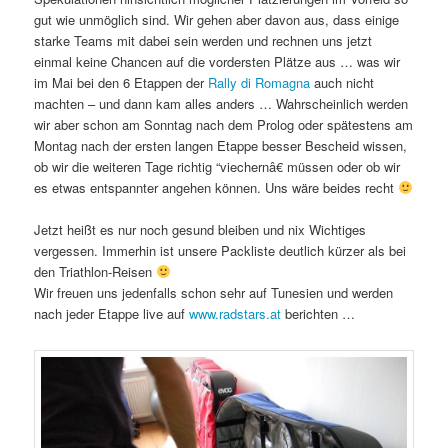
gut wie unmöglich sind. Wir gehen aber davon aus, dass einige
starke Teams mit dabei sein werden und rechnen uns jetzt
einmal keine Chancen auf die vordersten Plätze aus … was wir
im Mai bei den 6 Etappen der
Rally di Romagna
auch nicht
machten – und dann kam alles anders … Wahrscheinlich werden
wir aber schon am Sonntag nach dem Prolog oder spätestens am
Montag nach der ersten langen Etappe besser Bescheid wissen,
ob wir die weiteren Tage richtig “viechernâ€ müssen oder ob wir
es etwas entspannter angehen können. Uns wäre beides recht
Jetzt heißt es nur noch gesund bleiben und nix Wichtiges
vergessen. Immerhin ist unsere Packliste deutlich kürzer als bei
den Triathlon-Reisen
Wir freuen uns jedenfalls schon sehr auf Tunesien und werden
nach jeder Etappe live auf
www.radstars.at
berichten …