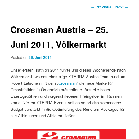
Post
←
Previous
Next
→
navigation
Crossman Austria – 25.
Juni 2011, Völkermarkt
Posted on
26. Juni 2011
Unser erster Triathlon 2011 führte uns dieses Wochenende nach
Völkermarkt, wo das ehemalige XTERRA Austria-Team rund um
Robert Latschen mit dem „
Crossman
“ die neue Marke für
Crosstriathlon in Österreich präsentierte. Anstelle hoher
Lizenzgebühren und vorgeschriebener Preisgelder im Rahmen
von offiziellen XTERRA-Events soll ab sofort das vorhandene
Budget verstärkt in die Optimierung des Rund-um-Packages für
alle Athletinnen und Athleten fließen.