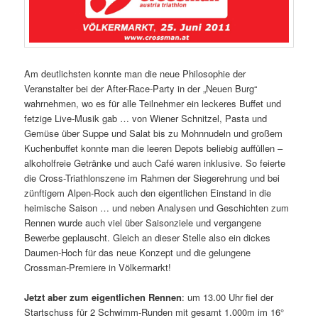
Am deutlichsten konnte man die neue Philosophie der
Veranstalter bei der After-Race-Party in der „Neuen Burg“
wahrnehmen, wo es für alle Teilnehmer ein leckeres Buffet und
fetzige Live-Musik gab … von Wiener Schnitzel, Pasta und
Gemüse über Suppe und Salat bis zu Mohnnudeln und großem
Kuchenbuffet konnte man die leeren Depots beliebig auffüllen –
alkoholfreie Getränke und auch Café waren inklusive. So feierte
die Cross-Triathlonszene im Rahmen der Siegerehrung und bei
zünftigem Alpen-Rock auch den eigentlichen Einstand in die
heimische Saison … und neben Analysen und Geschichten zum
Rennen wurde auch viel über Saisonziele und vergangene
Bewerbe geplauscht. Gleich an dieser Stelle also ein dickes
Daumen-Hoch für das neue Konzept und die gelungene
Crossman-Premiere in Völkermarkt!
Jetzt aber zum eigentlichen Rennen
: um 13.00 Uhr fiel der
Startschuss für 2 Schwimm-Runden mit gesamt 1.000m im 16°