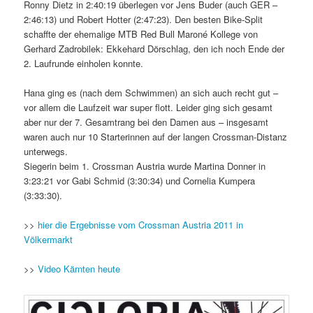
Ronny Dietz in 2:40:19 überlegen vor Jens Buder (auch GER –
2:46:13) und Robert Hotter (2:47:23). Den besten Bike-Split
schaffte der ehemalige MTB Red Bull Maroné Kollege von
Gerhard Zadrobilek: Ekkehard Dörschlag, den ich noch Ende der
2. Laufrunde einholen konnte.
Hana ging es (nach dem Schwimmen) an sich auch recht gut –
vor allem die Laufzeit war super flott. Leider ging sich gesamt
aber nur der 7. Gesamtrang bei den Damen aus – insgesamt
waren auch nur 10 Starterinnen auf der langen Crossman-Distanz
unterwegs.
Siegerin beim 1. Crossman Austria wurde Martina Donner in
3:23:21 vor Gabi Schmid (3:30:34) und Cornelia Kumpera
(3:33:30).
>>
hier die Ergebnisse vom Crossman Austria 2011 in
Völkermarkt
>>
Video Kärnten heute