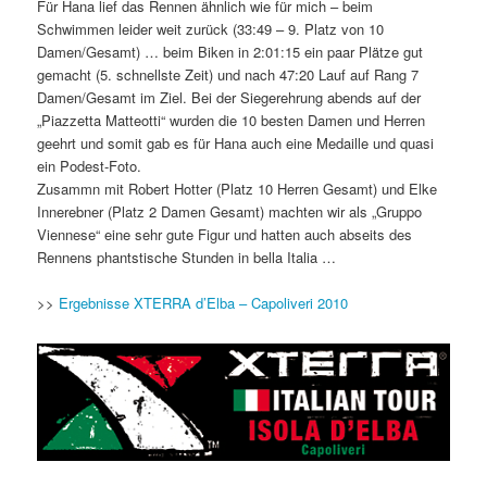
Für Hana lief das Rennen ähnlich wie für mich – beim
Schwimmen leider weit zurück (33:49 – 9. Platz von 10
Damen/Gesamt) … beim Biken in 2:01:15 ein paar Plätze gut
gemacht (5. schnellste Zeit) und nach 47:20 Lauf auf Rang 7
Damen/Gesamt im Ziel. Bei der Siegerehrung abends auf der
„Piazzetta Matteotti“ wurden die 10 besten Damen und Herren
geehrt und somit gab es für Hana auch eine Medaille und quasi
ein Podest-Foto.
Zusammn mit Robert Hotter (Platz 10 Herren Gesamt) und Elke
Innerebner (Platz 2 Damen Gesamt) machten wir als „Gruppo
Viennese“ eine sehr gute Figur und hatten auch abseits des
Rennens phantstische Stunden in bella Italia …
>>
Ergebnisse XTERRA d’Elba – Capoliveri 2010