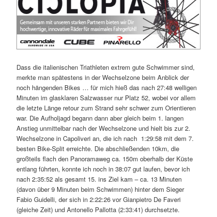
Dass die italienischen Triathleten extrem gute Schwimmer sind,
merkte man spätestens in der Wechselzone beim Anblick der
noch hängenden Bikes … für mich hieß das nach 27:48 welligen
Minuten im glasklaren Salzwasser nur Platz 52, wobei vor allem
die letzte Länge retour zum Strand sehr schwer zum Orientieren
war. Die Aufholjagd begann dann aber gleich beim 1. langen
Anstieg unmittelbar nach der Wechselzone und hielt bis zur 2.
Wechselzone in Capoliveri an, die ich nach 1:29:58 mit dem 7.
besten Bike-Split erreichte. Die abschließenden 10km, die
großteils flach den Panoramaweg ca. 150m oberhalb der Küste
entlang führten, konnte ich noch in 38:07 gut laufen, bevor ich
nach 2:35:52 als gesamt 15. ins Ziel kam – ca. 13 Minuten
(davon über 9 Minuten beim Schwimmen) hinter dem Sieger
Fabio Guidelli, der sich in 2:22:26 vor Gianpietro De Faveri
(gleiche Zeit) und Antonello Pallotta (2:33:41) durchsetzte.