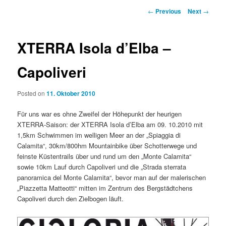
Post
←
Previous
Next
→
navigation
XTERRA Isola d’Elba –
Capoliveri
Posted on
11. Oktober 2010
Für uns war es ohne Zweifel der Höhepunkt der heurigen
XTERRA-Saison: der XTERRA Isola d’Elba am 09. 10.2010 mit
1,5km Schwimmen im welligen Meer an der „Spiaggia di
Calamita“, 30km/800hm Mountainbike über Schotterwege und
feinste Küstentrails über und rund um den „Monte Calamita“
sowie 10km Lauf durch Capoliveri und die „Strada sterrata
panoramica del Monte Calamita“, bevor man auf der malerischen
„Piazzetta Matteotti“ mitten im Zentrum des Bergstädtchens
Capoliveri durch den Zielbogen läuft.