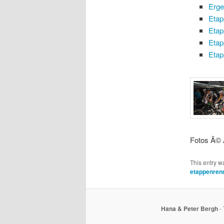
Erge
Etap
Etap
Etap
Etap
Fotos Â© 
This entry w
etappenren
Hana & Peter Bergh
- 