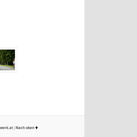
werk.at
|
Nach oben