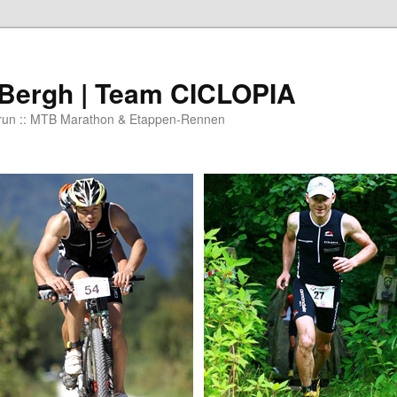
 Bergh | Team CICLOPIA
 run :: MTB Marathon & Etappen-Rennen