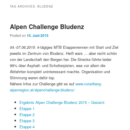
TAG ARCHIVES:
BLUDENZ
Alpen Challenge Bludenz
Posted on
10. Juni 2015
04.-07.06.2015
: 4-tägiges MTB Etappenrennen mit Start und Ziel
jeweils im Zentrum von Bludenz. Heiß wars … aber recht schön
von der Landschaft den Bergen her. Die Strecke führte leider
99% über Asphalt- und Schotterpisten, was vor allem die
Abfahrten komplett uninteressant machte. Organisation und
Stimmung waren dafür top.
Nähere Infos zur Challenge gibt es auf
www.vorarlberg-
alpenregion.at/alpenchallenge-bludenz/
Ergebnis Alpen Challenge Bludenz 2015 – Gesamt
Etappe 1
Etappe 2
Etappe 3
Etappe 4