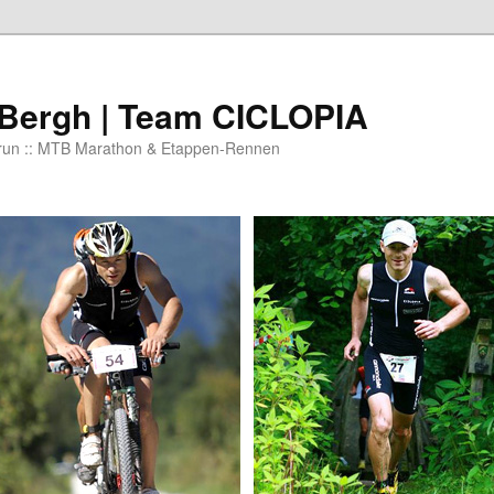
 Bergh | Team CICLOPIA
 run :: MTB Marathon & Etappen-Rennen