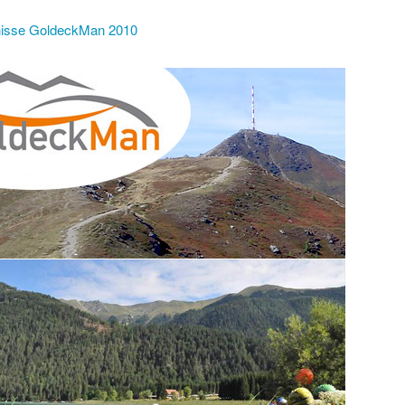
isse GoldeckMan 2010