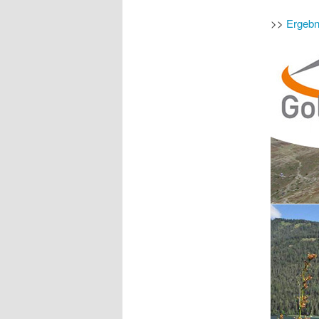
>>
Ergebn