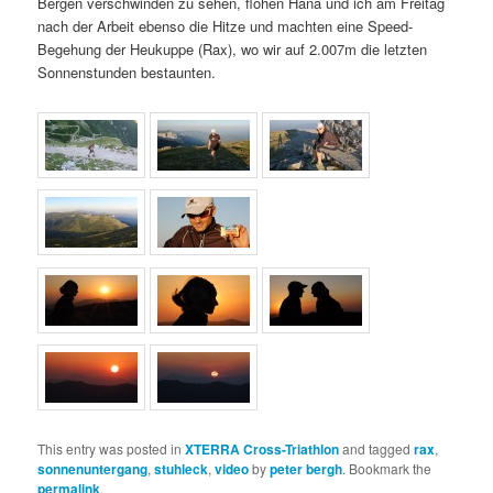
Bergen verschwinden zu sehen, flohen Hana und ich am Freitag
nach der Arbeit ebenso die Hitze und machten eine Speed-
Begehung der Heukuppe (Rax), wo wir auf 2.007m die letzten
Sonnenstunden bestaunten.
This entry was posted in
XTERRA Cross-Triathlon
and tagged
rax
,
sonnenuntergang
,
stuhleck
,
video
by
peter bergh
. Bookmark the
permalink
.