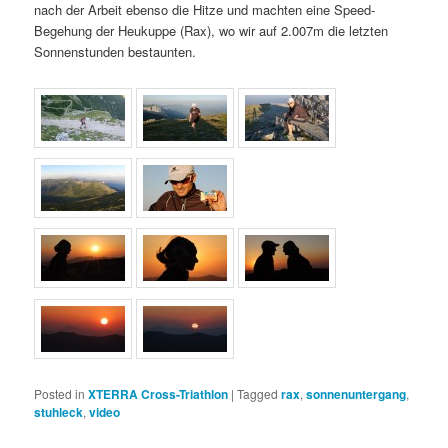
nach der Arbeit ebenso die Hitze und machten eine Speed-
Begehung der Heukuppe (Rax), wo wir auf 2.007m die letzten
Sonnenstunden bestaunten.
Posted in
XTERRA Cross-Triathlon
|
Tagged
rax
,
sonnenuntergang
,
stuhleck
,
video