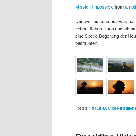
Mission Impossible
from
amoti
Und weil es so schön war, hoc
sehen, flohen Hana und ich am
eine Speed-Begehung der Heuk
bestaunten.
Posted in
XTERRA Cross-Triathlon