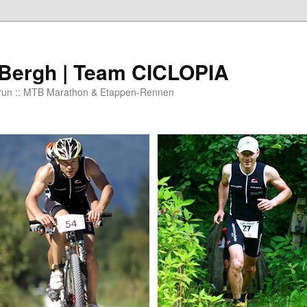
 Bergh | Team CICLOPIA
 run :: MTB Marathon & Etappen-Rennen