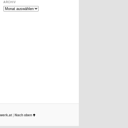
ARCHIV
ARCHIV
werk.at
|
Nach oben