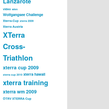
Lanzarote
video
wien
Wolfgangsee Challenge
Xterra-Cup
xterra 2009
Xterra Austria
XTerra
Cross-
Triathlon
xterra cup 2009
xterra hawaii
xterra cup 2010
xterra training
xterra wm 2009
ÖTRV XTERRA Cup