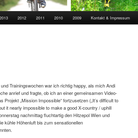
 2013
2012
2011
2010
2009
Kontakt & Impressum
 und Trainingswochen war ich richtig happy, als mich Andi
oche anrief und fragte, ob ich an einer gemeinsamen Video-
Projekt „Mission Impossible“ fortzusetzen („It’s difficult to
ut it nearly impossible to make a good X-country / uphill
onnerstag nachmittag fluchtartig den Hitzepol Wien und
ie kühle Höhenluft bis zum sensationellen
nnten.