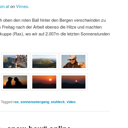
on.at
on
Vimeo
.
h oben den roten Ball hinter den Bergen verschwinden zu
 Freitag nach der Arbeit ebenso die Hitze und machten
uppe (Rax), wo wir auf 2.007m die letzten Sonnenstunden
|
Tagged
rax
,
sonnenuntergang
,
stuhleck
,
video