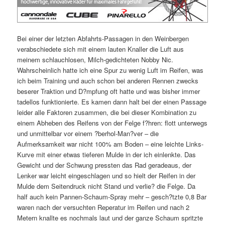
Bei einer der letzten Abfahrts-Passagen in den Weinbergen
verabschiedete sich mit einem lauten Knaller die Luft aus
meinem schlauchlosen, Milch-gedichteten Nobby Nic.
Wahrscheinlich hatte ich eine Spur zu wenig Luft im Reifen, was
ich beim Training und auch schon bei anderen Rennen zwecks
beserer Traktion und D?mpfung oft hatte und was bisher immer
tadellos funktionierte. Es kamen dann halt bei der einen Passage
leider alle Faktoren zusammen, die bei dieser Kombination zu
einem Abheben des Reifens von der Felge f?hren: flott unterwegs
und unmittelbar vor einem ?berhol-Man?ver – die
Aufmerksamkeit war nicht 100% am Boden – eine leichte Links-
Kurve mit einer etwas tieferen Mulde in der ich einlenkte. Das
Gewicht und der Schwung pressten das Rad geradeaus, der
Lenker war leicht eingeschlagen und so hielt der Reifen in der
Mulde dem Seitendruck nicht Stand und verlie? die Felge. Da
half auch kein Pannen-Schaum-Spray mehr – gesch?tzte 0,8 Bar
waren nach der versuchten Reperatur im Reifen und nach 2
Metern knallte es nochmals laut und der ganze Schaum spritzte