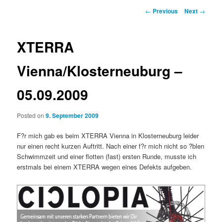
Post
←
Previous
Next
→
navigation
XTERRA
Vienna/Klosterneuburg –
05.09.2009
Posted on
9. September 2009
F?r mich gab es beim XTERRA Vienna in Klosterneuburg leider
nur einen recht kurzen Auftritt. Nach einer f?r mich nicht so ?blen
Schwimmzeit und einer flotten (fast) ersten Runde, musste ich
erstmals bei einem XTERRA wegen eines Defekts aufgeben.