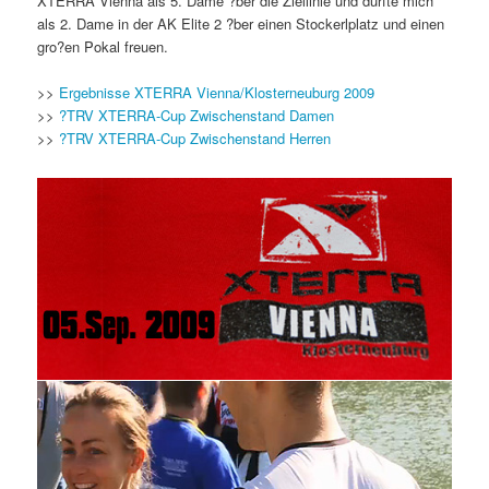
XTERRA Vienna als 5. Dame ?ber die Ziellinie und durfte mich
als 2. Dame in der AK Elite 2 ?ber einen Stockerlplatz und einen
gro?en Pokal freuen.
>>
Ergebnisse XTERRA Vienna/Klosterneuburg 2009
>>
?TRV XTERRA-Cup Zwischenstand Damen
>>
?TRV XTERRA-Cup Zwischenstand Herren