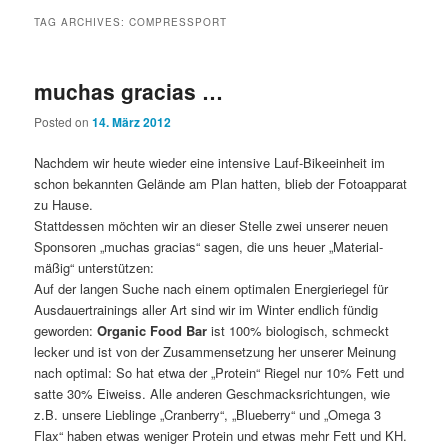
TAG ARCHIVES:
COMPRESSPORT
muchas gracias …
Posted on
14. März 2012
Nachdem wir heute wieder eine intensive Lauf-Bikeeinheit im
schon bekannten Gelände am Plan hatten, blieb der Fotoapparat
zu Hause.
Stattdessen möchten wir an dieser Stelle zwei unserer neuen
Sponsoren „muchas gracias“ sagen, die uns heuer „Material-
mäßig“ unterstützen:
Auf der langen Suche nach einem optimalen Energieriegel für
Ausdauertrainings aller Art sind wir im Winter endlich fündig
geworden:
Organic Food Bar
ist 100% biologisch, schmeckt
lecker und ist von der Zusammensetzung her unserer Meinung
nach optimal: So hat etwa der „Protein“ Riegel nur 10% Fett und
satte 30% Eiweiss. Alle anderen Geschmacksrichtungen, wie
z.B. unsere Lieblinge „Cranberry“, „Blueberry“ und „Omega 3
Flax“ haben etwas weniger Protein und etwas mehr Fett und KH.