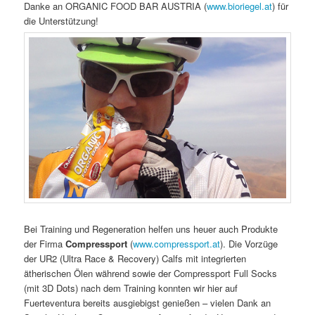
Danke an ORGANIC FOOD BAR AUSTRIA (
www.bioriegel.at
) für
die Unterstützung!
Bei Training und Regeneration helfen uns heuer auch Produkte
der Firma
Compressport
(
www.compressport.at
). Die Vorzüge
der UR2 (Ultra Race & Recovery) Calfs mit integrierten
ätherischen Ölen während sowie der Compressport Full Socks
(mit 3D Dots) nach dem Training konnten wir hier auf
Fuerteventura bereits ausgiebigst genießen – vielen Dank an