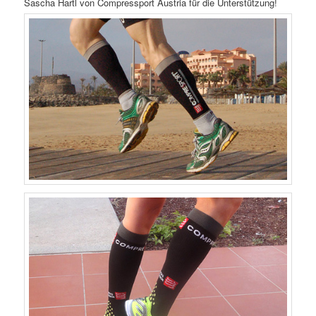
Sascha Hartl von Compressport Austria für die Unterstützung!